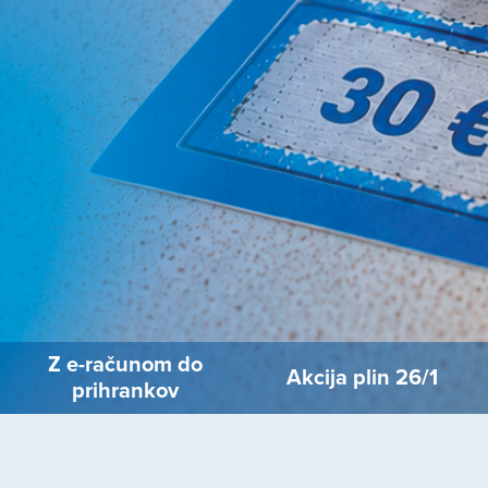
Z e-računom do
Akcija plin 26/1
prihrankov