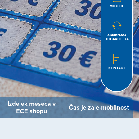
MOJECE
ZAMENJAJ
DOBAVITELJA
KONTAKT
Izdelek meseca v
Čas je za e-mobilnost
ECE shopu