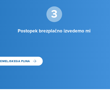
3
Postopek brezplačno izvedemo mi
ZEMELJSKEGA PLINA