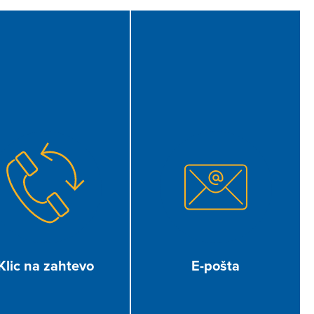
Klic na zahtevo
E-pošta