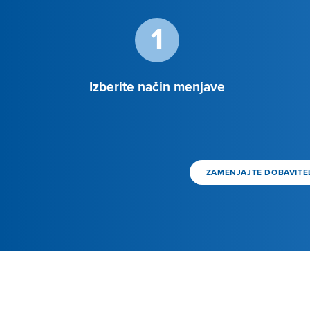
1
Izberite način menjave
ZAMENJAJTE DOBAVITEL