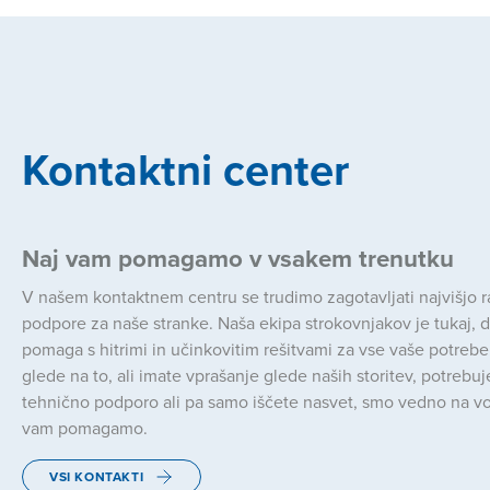
Kontaktni center
Naj vam pomagamo v vsakem trenutku
V našem kontaktnem centru se trudimo zagotavljati najvišjo 
podpore za naše stranke. Naša ekipa strokovnjakov je tukaj, 
pomaga s hitrimi in učinkovitim rešitvami za vse vaše potrebe
glede na to, ali imate vprašanje glede naših storitev, potrebuj
tehnično podporo ali pa samo iščete nasvet, smo vedno na vo
vam pomagamo.
VSI KONTAKTI