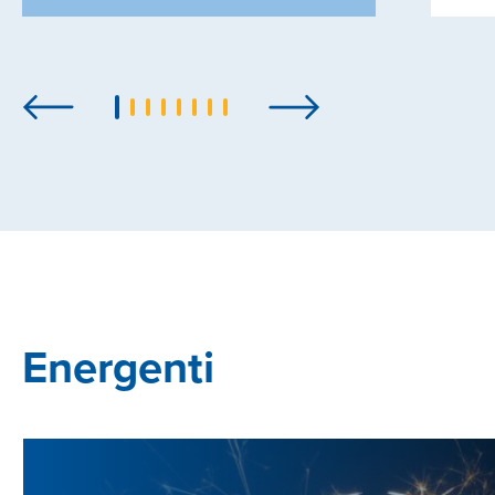
Previous
Next
Energenti