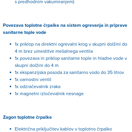
s predhodnim vakumiranjem)
Povezava toplotne črpalke na sistem ogrevanja in priprave
sanitarne tople vode
1x priklop na direktni ogrevalni krog v skupni dolžini do
4 m brez umestitve mešalnega ventila
1x povezava in priklop sanitarne tople in hladne vode v
skupni dolžini do 4 m
1x ekspanzijska posoda za sanitarno vodo do 35 litrov
1x varnostni ventil
1x odzračevalnik zraka
1x magnetni izločevalnik nesnage
Zagon toplotne črpalke
Električna priključitev kablov v toplotno črpalko