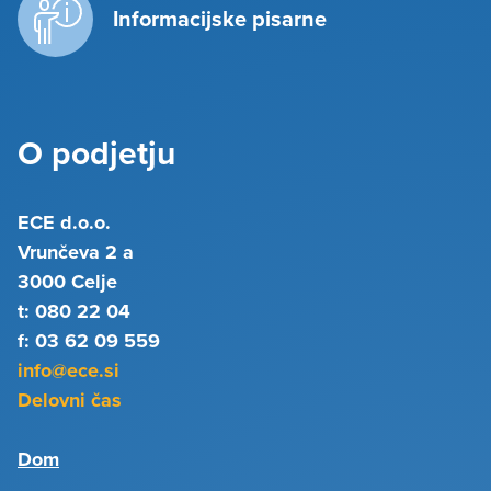
Informacijske pisarne
O podjetju
ECE d.o.o.
Vrunčeva 2 a
3000 Celje
t: 080 22 04
f: 03 62 09 559
info@ece.si
Delovni čas
Dom