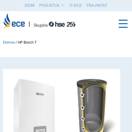
DOM
PODJETJA
O ECE
TRAJNOST
Domov
/
HP Bosch 7