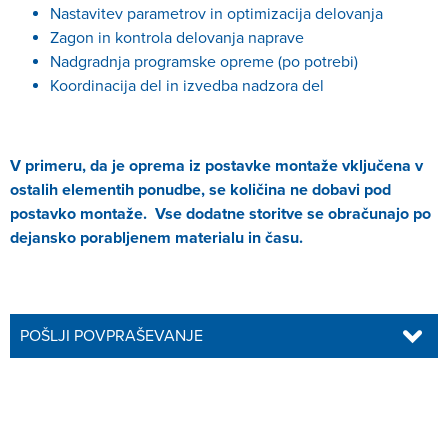
Nastavitev parametrov in optimizacija delovanja
Zagon in kontrola delovanja naprave
Nadgradnja programske opreme (po potrebi)
Koordinacija del in izvedba nadzora del
V primeru, da je oprema iz postavke montaže vključena v
ostalih elementih ponudbe, se količina ne dobavi pod
postavko montaže. Vse dodatne storitve se obračunajo po
dejansko porabljenem materialu in času.
POŠLJI POVPRAŠEVANJE