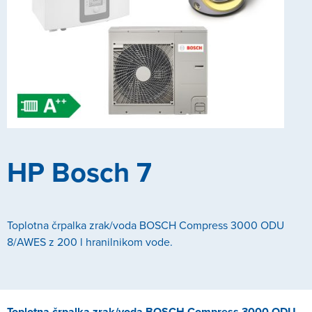
HP Bosch 7
Toplotna črpalka zrak/voda BOSCH Compress 3000 ODU
8/AWES z 200 l hranilnikom vode.