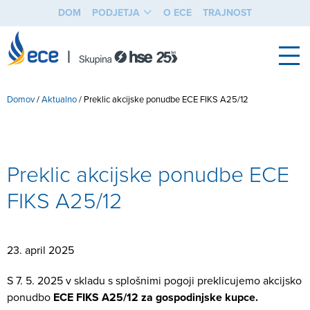
DOM
PODJETJA
O ECE
TRAJNOST
Domov
/
Aktualno
/
Preklic akcijske ponudbe ECE FIKS A25/12
Preklic akcijske ponudbe ECE
FIKS A25/12
23. april 2025
S 7. 5. 2025 v skladu s splošnimi pogoji preklicujemo akcijsko
ponudbo
ECE FIKS A25/12 za gospodinjske kupce.