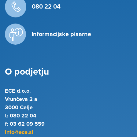
080 22 04
Informacijske pisarne
O podjetju
ECE d.o.o.
Vrunčeva 2 a
3000 Celje
t: 080 22 04
f: 03 62 09 559
info@ece.si