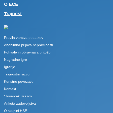
O ECE
Trajnost
Pravila varstva podatkov
Anonimna prijava nepravilnosti
Pohvale in obravnava pritožb
Nagradne igre
Igrarije
Trajnostni razvoj
Koristne povezave
Kontakt
Slovarček izrazov
Anketa zadovoljstva
O skupini HSE