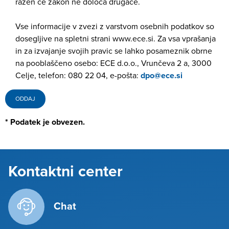
razen če zakon ne določa drugače.
Vse informacije v zvezi z varstvom osebnih podatkov so
dosegljive na spletni strani www.ece.si. Za vsa vprašanja
in za izvajanje svojih pravic se lahko posameznik obrne
na pooblaščeno osebo: ECE d.o.o., Vrunčeva 2 a, 3000
Celje, telefon: 080 22 04, e-pošta:
dpo@ece.si
* Podatek je obvezen.
Kontaktni center
Chat