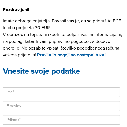
Pozdravljeni!
Imate dobrega prijatelja. Povabil vas je, da se pridružite ECE
in oba prejmeta 30 EUR.
V obrazec na tej strani izpolnite polja z vašimi informacijami,
na podlagi katerih vam pripravimo pogodbo za dobavo
energije. Ne pozabite vpisati številko pogodbenega računa
vašega prijatelja!
Pravila in pogoji so dostopni tukaj
.
Vnesite svoje podatke
Ime
E-naslov
Priimek