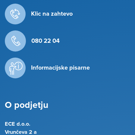
Klic na zahtevo
080 22 04
Informacijske pisarne
O podjetju
ECE d.o.o.
Vrunčeva 2 a