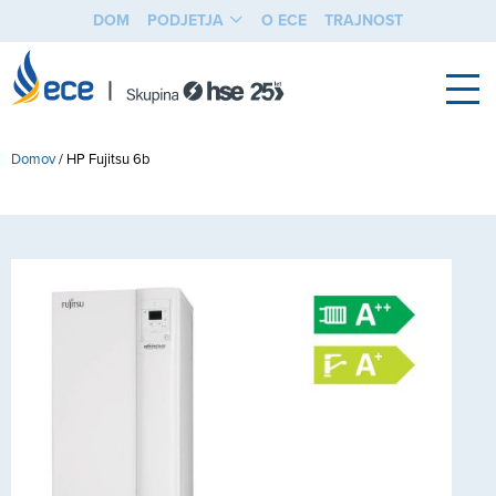
DOM
PODJETJA
O ECE
TRAJNOST
Domov
/
HP Fujitsu 6b