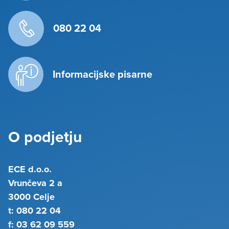
080 22 04
Informacijske pisarne
O podjetju
ECE d.o.o.
Vrunčeva 2 a
3000 Celje
t: 080 22 04
f: 03 62 09 559