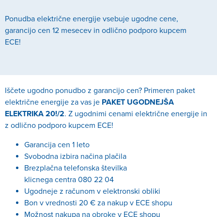
Ponudba električne energije vsebuje ugodne cene,
garancijo cen 12 mesecev in odlično podporo kupcem
ECE!
Iščete ugodno ponudbo z garancijo cen? Primeren paket
električne energije za vas je
PAKET UGODNEJŠA
ELEKTRIKA 20!/2
. Z ugodnimi cenami električne energije in
z odlično podporo kupcem ECE!
Garancija cen 1 leto
Svobodna izbira načina plačila
Brezplačna telefonska številka
klicnega centra 080 22 04
Ugodneje z računom v elektronski obliki
Bon v vrednosti 20 € za nakup v ECE shopu
Možnost nakupa
na obroke
v ECE shopu