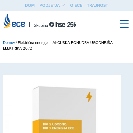
DOM
PODJETJA
O ECE
TRAJNOST
Domov
/
Električna energija – AKCIJSKA PONUDBA UGODNEJŠA
ELEKTRIKA 20!/2