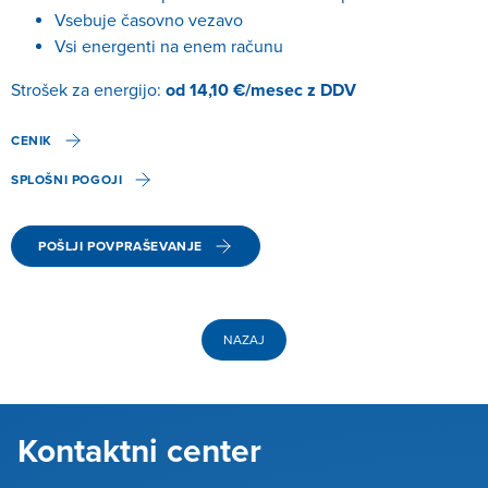
Vsebuje časovno vezavo
Vsi energenti na enem računu
Strošek za energijo:
od 14,10 €/mesec z DDV
CENIK
SPLOŠNI POGOJI
POŠLJI POVPRAŠEVANJE
NAZAJ
Kontaktni center