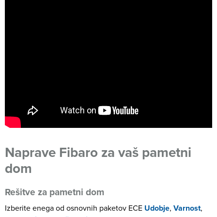
Naprave Fibaro za vaš pametni
dom
Rešitve za pametni dom
Izberite enega od osnovnih paketov ECE
Udobje
,
Varnost
,