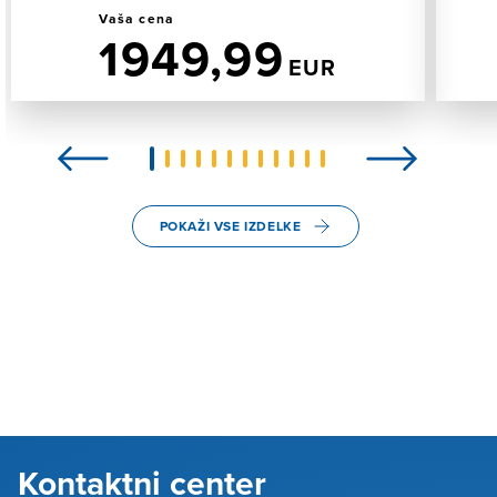
Vaša cena
1949,99
EUR
Previous
Next
POKAŽI VSE IZDELKE
Kontaktni center