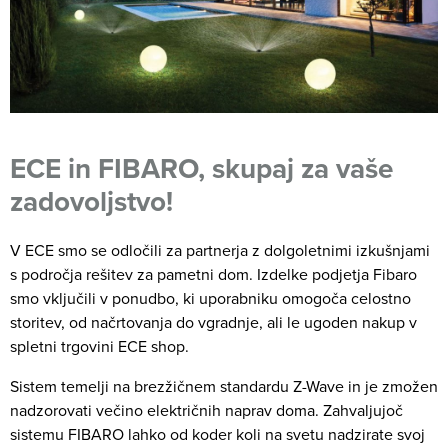
ECE in FIBARO, skupaj za vaše
zadovoljstvo!
V ECE smo se odločili za partnerja z dolgoletnimi izkušnjami
s področja rešitev za pametni dom. Izdelke podjetja Fibaro
smo vključili v ponudbo, ki uporabniku omogoča celostno
storitev, od načrtovanja do vgradnje, ali le ugoden nakup v
spletni trgovini ECE shop.
Sistem temelji na brezžičnem standardu Z-Wave in je zmožen
nadzorovati večino električnih naprav doma. Zahvaljujoč
sistemu FIBARO lahko od koder koli na svetu nadzirate svoj