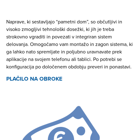
Naprave, ki sestavljajo “pametni dom”, so občutljivi in
visoko zmogljivi tehnološki dosežki, ki jih je treba
strokovno vgraditi in povezati v integriran sistem
delovanja. Omogočamo vam montažo in zagon sistema, ki
ga lahko nato spremljate in poljubno uravnavate prek
aplikacije na svojem telefonu ali tablici. Po potrebi se
konfiguracija po določenem obdobju preveri in ponastavi.
PLAČILO NA OBROKE