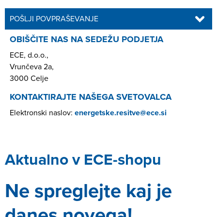
POŠLJI POVPRAŠEVANJE
OBIŠČITE NAS NA SEDEŽU PODJETJA
ECE, d.o.o.,
Vrunčeva 2a,
3000 Celje
KONTAKTIRAJTE NAŠEGA SVETOVALCA
Elektronski naslov:
energetske.resitve@ece.si
Aktualno v ECE-shopu
Ne spreglejte kaj je
danes novega!