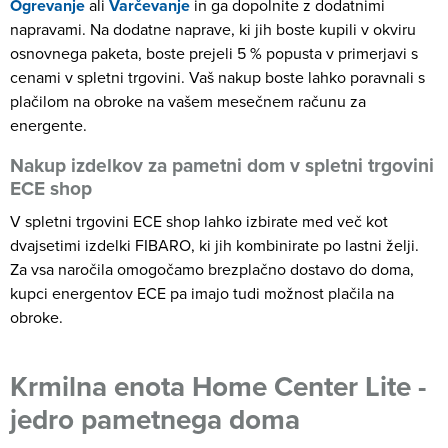
Ogrevanje
ali
Varčevanje
in ga dopolnite z dodatnimi
napravami. Na dodatne naprave, ki jih boste kupili v okviru
osnovnega paketa, boste prejeli 5 % popusta v primerjavi s
cenami v spletni trgovini. Vaš nakup boste lahko poravnali s
plačilom na obroke na vašem mesečnem računu za
energente.
Nakup izdelkov za pametni dom v spletni trgovini
ECE shop
V spletni trgovini ECE shop lahko izbirate med več kot
dvajsetimi izdelki FIBARO, ki jih kombinirate po lastni želji.
Za vsa naročila omogočamo brezplačno dostavo do doma,
kupci energentov ECE pa imajo tudi možnost plačila na
obroke.
Krmilna enota Home Center Lite -
jedro pametnega doma