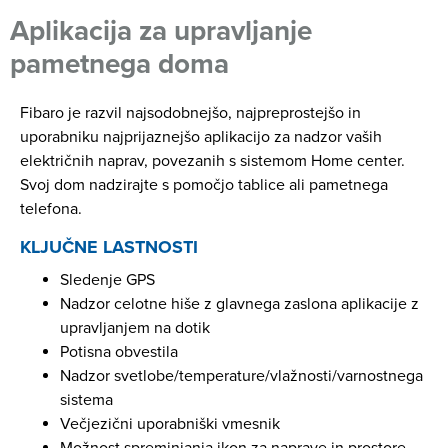
Aplikacija za upravljanje
pametnega doma
Fibaro je razvil najsodobnejšo, najpreprostejšo in
uporabniku najprijaznejšo aplikacijo za nadzor vaših
električnih naprav, povezanih s sistemom Home center.
Svoj dom nadzirajte s pomočjo tablice ali pametnega
telefona.
KLJUČNE LASTNOSTI
Sledenje GPS
Nadzor celotne hiše z glavnega zaslona aplikacije z
upravljanjem na dotik
Potisna obvestila
Nadzor svetlobe/temperature/vlažnosti/varnostnega
sistema
Večjezični uporabniški vmesnik