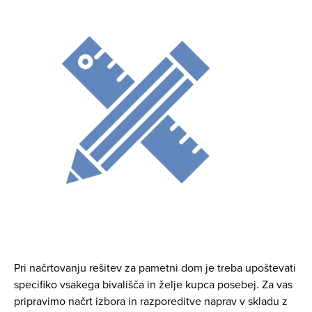
Pri načrtovanju rešitev za pametni dom je treba upoštevati
specifiko vsakega bivališča in želje kupca posebej. Za vas
pripravimo načrt izbora in razporeditve naprav v skladu z