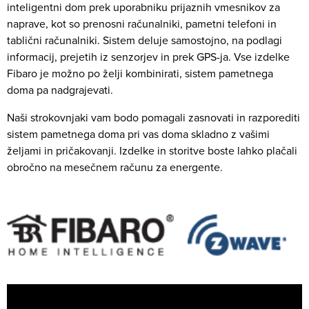
inteligentni dom prek uporabniku prijaznih vmesnikov za
naprave, kot so prenosni računalniki, pametni telefoni in
tablični računalniki. Sistem deluje samostojno, na podlagi
informacij, prejetih iz senzorjev in prek GPS-ja. Vse izdelke
Fibaro je možno po želji kombinirati, sistem pametnega
doma pa nadgrajevati.
Naši strokovnjaki vam bodo pomagali zasnovati in razporediti
sistem pametnega doma pri vas doma skladno z vašimi
željami in pričakovanji. Izdelke in storitve boste lahko plačali
obročno na mesečnem računu za energente.