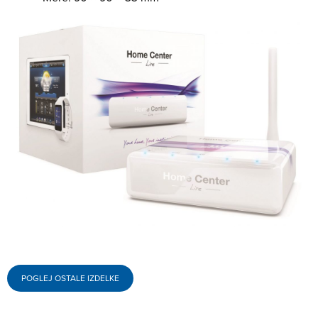
POGLEJ OSTALE IZDELKE