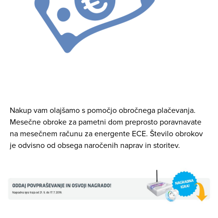
Nakup vam olajšamo s pomočjo obročnega plačevanja.
Mesečne obroke za pametni dom preprosto poravnavate
na mesečnem računu za energente ECE. Število obrokov
je odvisno od obsega naročenih naprav in storitev.