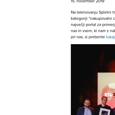
15. november 2019
Na tekmovanju Spletni tr
kategoriji “nakupovalni 
največji portal za prime
nas in vsem, ki nam z na
pri nas, si preberite
tukaj