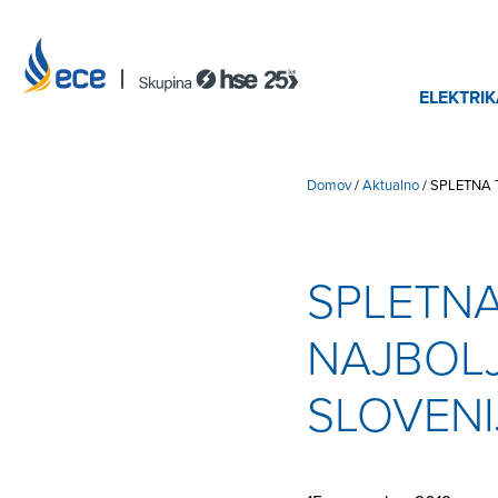
ELEKTRIK
Domov
/
Aktualno
/
SPLETNA 
SPLETNA
NAJBOLJ
SLOVENI