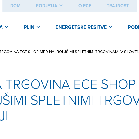
DOM
PODJETJA
O ECE
TRAJNOST
A
PLIN
ENERGETSKE REŠITVE
POD
TRGOVINA ECE SHOP MED NAJBOLJŠIMI SPLETNIMI TRGOVINAMI V SLOVENI
 TRGOVINA ECE SHOP
ŠIMI SPLETNIMI TRGOV
JI