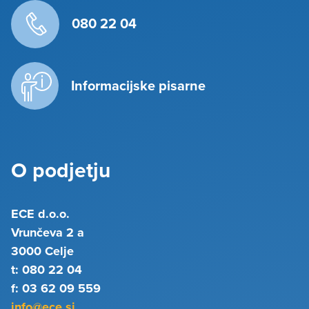
080 22 04
Informacijske pisarne
O podjetju
ECE d.o.o.
Vrunčeva 2 a
3000 Celje
t: 080 22 04
f: 03 62 09 559
info@ece.si