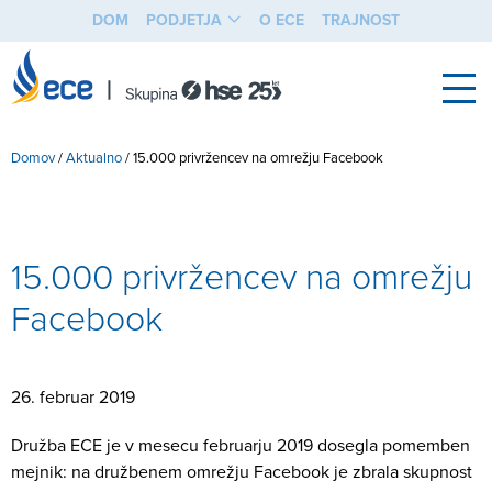
DOM
PODJETJA
O ECE
TRAJNOST
Domov
/
Aktualno
/
15.000 privržencev na omrežju Facebook
15.000 privržencev na omrežju
Facebook
26. februar 2019
Družba ECE je v mesecu februarju 2019 dosegla pomemben
mejnik: na družbenem omrežju Facebook je zbrala skupnost