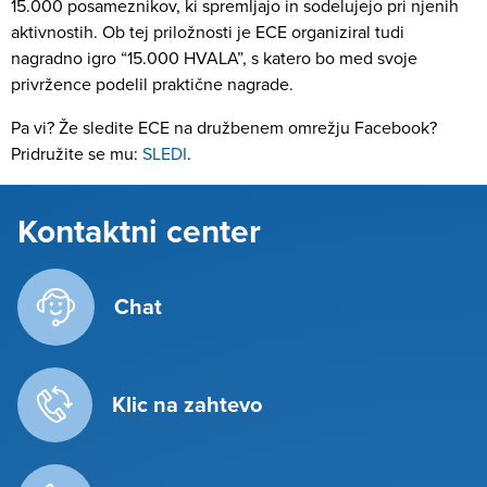
15.000 posameznikov, ki spremljajo in sodelujejo pri njenih
aktivnostih. Ob tej priložnosti je ECE organiziral tudi
nagradno igro “15.000 HVALA”, s katero bo med svoje
privržence podelil praktične nagrade.
Pa vi? Že sledite ECE na družbenem omrežju Facebook?
Pridružite se mu:
SLEDI
.
Kontaktni center
Chat
Klic na zahtevo