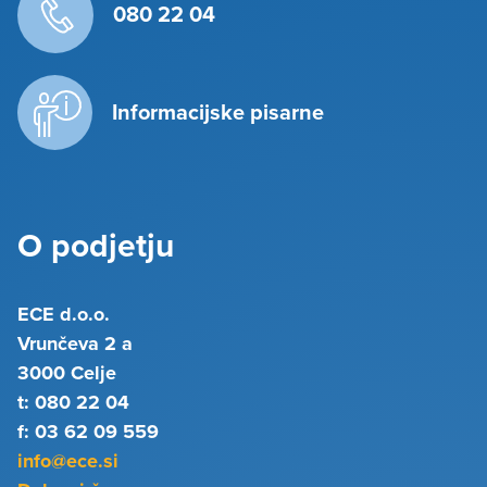
080 22 04
Informacijske pisarne
O podjetju
ECE d.o.o.
Vrunčeva 2 a
3000 Celje
t: 080 22 04
f: 03 62 09 559
info@ece.si